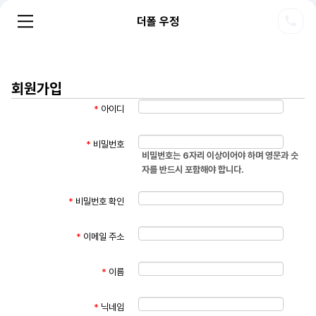
더폴 우정
회원가입
*
아이디
*
비밀번호
비밀번호는 6자리 이상이어야 하며 영문과 숫
자를 반드시 포함해야 합니다.
*
비밀번호 확인
*
이메일 주소
*
이름
*
닉네임