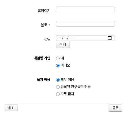
홈페이지
블로그
생일
메일링 가입
예
아니오
쪽지 허용
모두 허용
등록된 친구들만 허용
모두 금지
취소